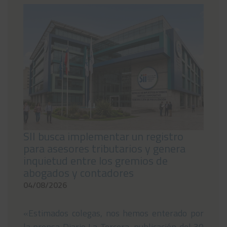
SII busca implementar un registro
para asesores tributarios y genera
inquietud entre los gremios de
abogados y contadores
04/08/2026
«Estimados colegas, nos hemos enterado por
la prensa Diario La Tercera, publicación del 30