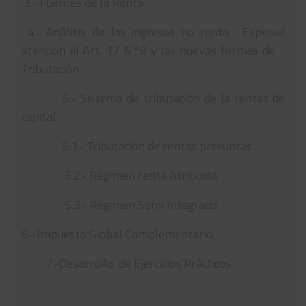
3.- Fuentes de la Renta
Noticias
4.- Análisis de los ingresos no renta. Especial
Preguntas Frecuentes
atención al Art. 17 N°8 y las nuevas formas de
Tributación
Contáctanos
5.- Sistema de tributación de la rentas de
capital.
5.1.- Tributación de rentas presuntas
5.2.- Régimen renta Atribuida
5.3.- Régimen Semi Integrado
6.- Impuesto Global Complementario.
7.-Desarrollo de Ejercicios Prácticos.