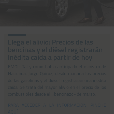
Noticias
Preguntas Frecuentes
Contáctanos
Llega el alivio: Precios de las
bencinas y el diésel registrarán
inédita caída a partir de hoy
EMOL: Tal y como había anticipado el ministro de
Hacienda, Jorge Quiroz, desde mañana los precios
de las gasolinas y el diésel registrarán una inédita
caída. Se trata del mayor alivio en el precio de los
combustibles desde el «bencinazo» de marzo.
PARA ACCEDER A LA INFORMACIÓN, PINCHE
AQUÍ