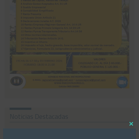
Noticias Destacadas
Close
this