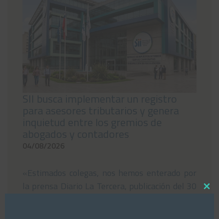
Noticias
Preguntas Frecuentes
Contáctanos
SII busca implementar un registro
para asesores tributarios y genera
inquietud entre los gremios de
abogados y contadores
04/08/2026
«Estimados colegas, nos hemos enterado por
la prensa Diario La Tercera, publicación del 30
Close
de julio 2026 sobre Registro de Asesores
this
Tributarios. Dejamos publicación para su
modul