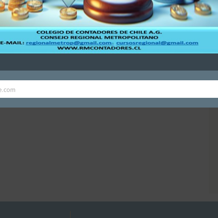
e.com