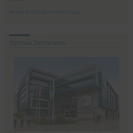
Noticias
Revise el artículo completo aquí:
Preguntas Frecuentes
Contáctanos
Noticias Destacadas