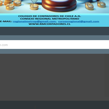
e.com