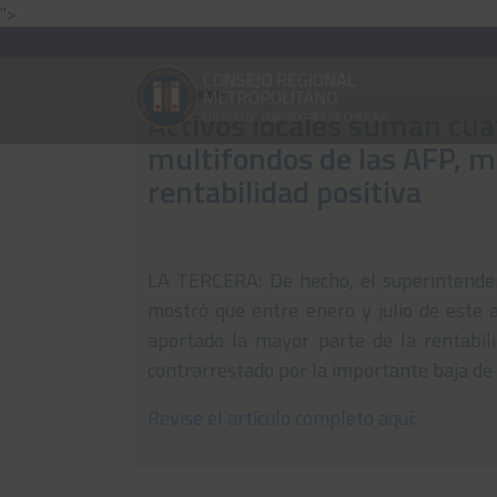
">
Activos locales suman cua
multifondos de las AFP, m
rentabilidad positiva
LA TERCERA: De hecho, el superintende
mostró que entre enero y julio de este a
aportado la mayor parte de la rentabili
contrarrestado por la importante baja de la
Revise el artículo completo aquí: