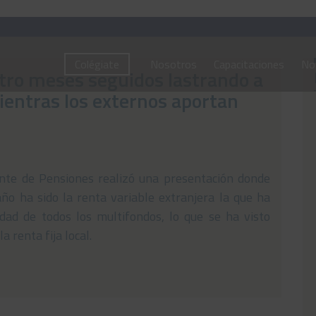
Colégiate
Nosotros
Capacitaciones
Not
tro meses seguidos lastrando a
ientras los externos aportan
nte de Pensiones realizó una presentación donde
ño ha sido la renta variable extranjera la que ha
dad de todos los multifondos, lo que se ha visto
 renta fija local.