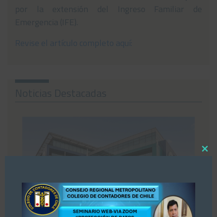
por la extensión del Ingreso Familiar de
Emergencia (IFE).
Revise el artículo completo aquí:
Noticias Destacadas
Close
this
modul