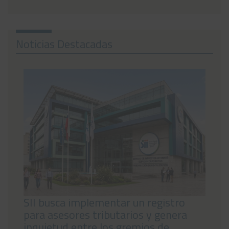
Noticias
Preguntas Frecuentes
Noticias Destacadas
Contáctanos
SII busca implementar un registro
para asesores tributarios y genera
inquietud entre los gremios de