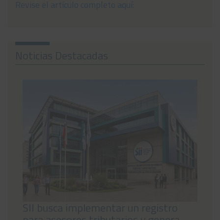
Revise el artículo completo aquí:
Noticias
Preguntas Frecuentes
Noticias Destacadas
Contáctanos
SII busca implementar un registro
para asesores tributarios y genera