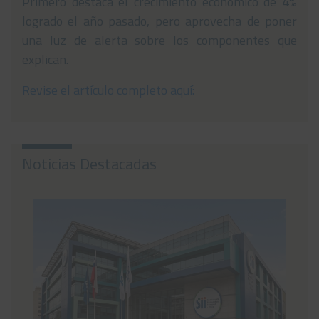
Primero destaca el crecimiento económico de 4%
logrado el año pasado, pero aprovecha de poner
Noticias
una luz de alerta sobre los componentes que
Preguntas Frecuentes
explican.
Contáctanos
Revise el artículo completo aquí:
Noticias Destacadas