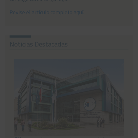
Noticias
Revise el artículo completo aquí:
Preguntas Frecuentes
Contáctanos
Noticias Destacadas