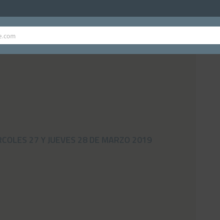
COLES 20 Y JUEVES 21 DE MARZO 2019
e.com
COLES 27 Y JUEVES 28 DE MARZO 2019