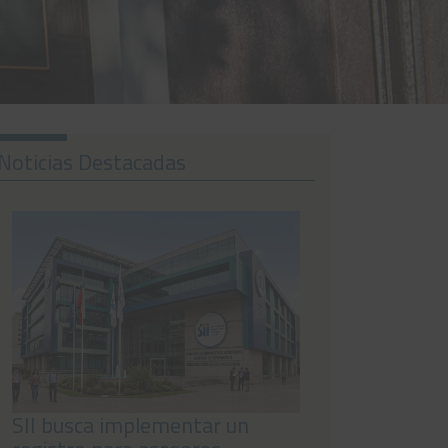
Noticias Destacadas
SII busca implementar un