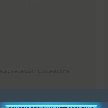
RERO Y VIERNES 01 DE MARZO 2019.