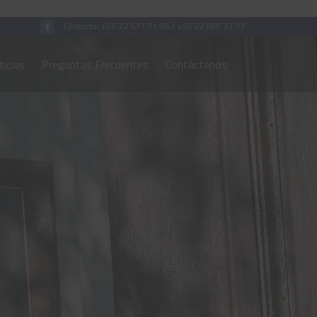
Contacto:
+56 22 671 71 96
/
+56 22 688 32 33
icias
Preguntas Frecuentes
Contáctanos