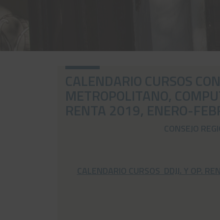
CALENDARIO CURSOS CON
METROPOLITANO, COMPUTA
RENTA 2019, ENERO-FEB
CONSEJO REG
CALENDARIO CURSOS DDJJ. Y OP. RE