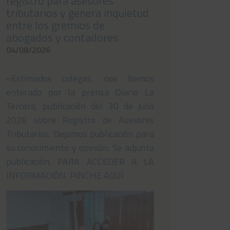
registro para asesores
tributarios y genera inquietud
entre los gremios de
abogados y contadores
04/08/2026
«Estimados colegas, nos hemos
enterado por la prensa Diario La
Tercera, publicación del 30 de julio
2026 sobre Registro de Asesores
Tributarios. Dejamos publicación para
su conocimiento y opinión. Se adjunta
publicación. PARA ACCEDER A LA
INFORMACIÓN, PINCHE AQUÍ