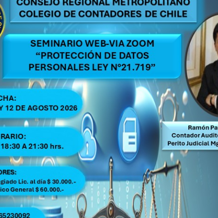
COLES 06 y JUEVES 07 DE MARZO 2019.
LES 13 Y JUEVES 14 DE MARZO 2019.