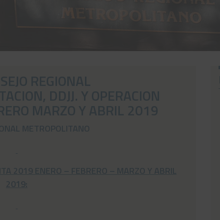
SEJO REGIONAL
CION, DDJJ. Y OPERACION
RERO MARZO Y ABRIL 2019
IONAL METROPOLITANO
NTA 2019 ENERO – FEBRERO – MARZO Y ABRIL
2019: