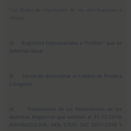
Noticias
1.4) Orden de imputación de las distribuciones o
retiros
Preguntas Frecuentes
Contáctanos
2)
Registros Empresariales o “Futitos” que se
deberían llevar
3)
Forma de determinar el Crédito de Primera
Categoría
4)
Tratamiento de los Remanentes de los
distintos Registros que existían al 31-12-2018.
(RAP;RAI;D.D.A.N.; REX; STUT; SAC 2017-2018 Y