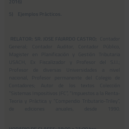
2016)
5) Ejemplos Prácticos.
RELATOR: SR. JOSE FAJARDO CASTRO;
Contador
General; Contador Auditor, Contador Público,
Magister en Planificación y Gestión Tributaria
USACH, Ex Fiscalizador y Profesor del S.I.I.;
Profesor de diversas Universidades a nivel
nacional, Profesor permanente del Colegio de
Contadores; Autor de los textos Colección
“Sistemas Impositivos JFC”, “Impuestos a la Renta-
Teoria y Práctica y “Compendio Tributario-Triley”,
de ediciones anuales, desde 1990.
HORARIO DE CLASES: 18:00 a 21:00 hrs.