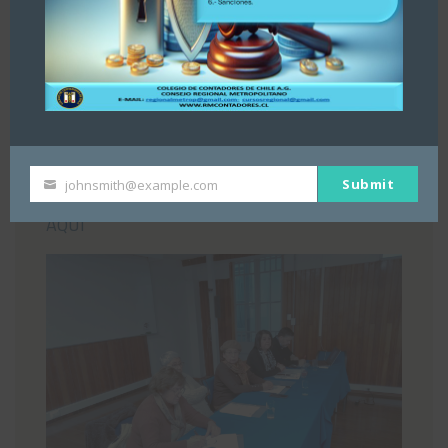
04/08/2026
«Estimados colegas, nos hemos enterado por
la prensa Diario La Tercera, publicación del 30
de julio 2026 sobre Registro de Asesores
Tributarios. Dejamos publicación para su
conocimiento y opinión. Se adjunta publicación.
Submit
johnsmith@example.com
Your
PARA ACCEDER A LA INFORMACIÓN, PINCHE
email
AQUÍ